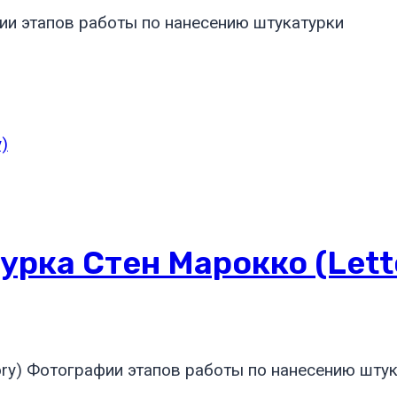
фии этапов работы по нанесению штукатурки
рка Стен Марокко (lett
ory) Фотографии этапов работы по нанесению шту