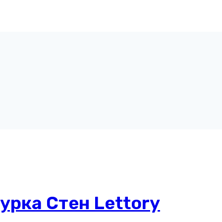
рка Стен Lettory