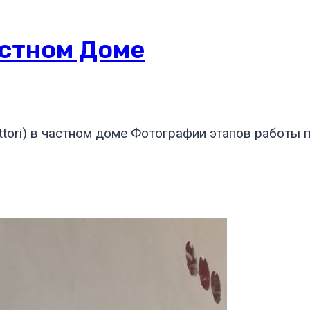
астном Доме
ttori) в частном доме Фотографии этапов работы 