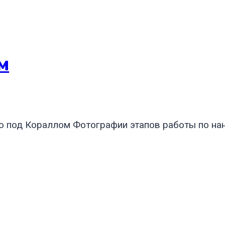
м
о под Кораллом Фотографии этапов работы по на