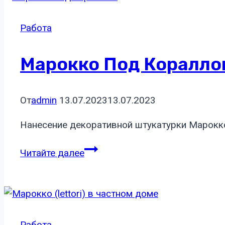
Работа
Марокко Под Коралло
От
admin
13.07.2023
13.07.2023
Нанесение декоративной штукатурки Марокк
Марокко
Читайте далее
под
кораллом
Работа