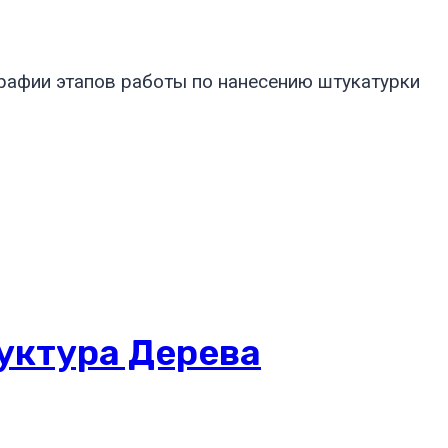
графии этапов работы по нанесению штукатурки
руктура Дерева