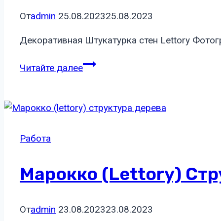
От
admin
25.08.2023
25.08.2023
Декоративная Штукатурка стен Lettory Фото
Декоративная
Читайте далее
Штукатурка
стен
Lettory
Работа
Марокко (lettory) Ст
От
admin
23.08.2023
23.08.2023