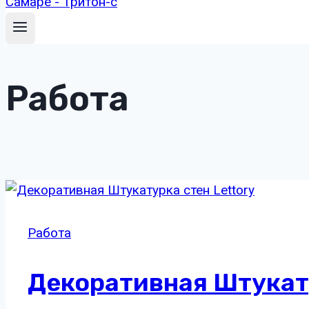
Работа
Работа
Декоративная Штукату