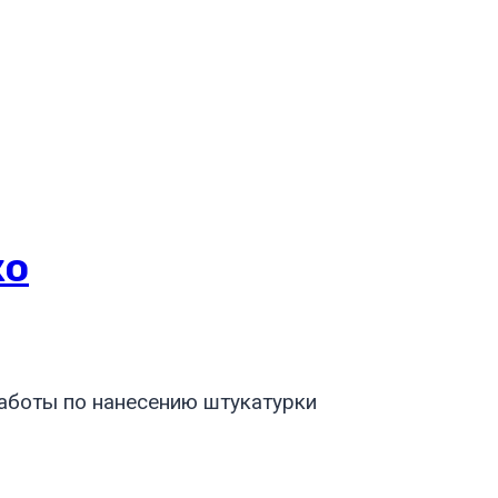
ко
аботы по нанесению штукатурки