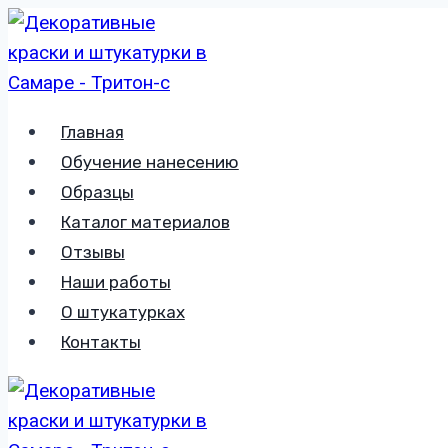
Перейти
к
содержимому
Главная
Обучение нанесению
Образцы
Каталог материалов
Отзывы
Наши работы
О штукатурках
Контакты