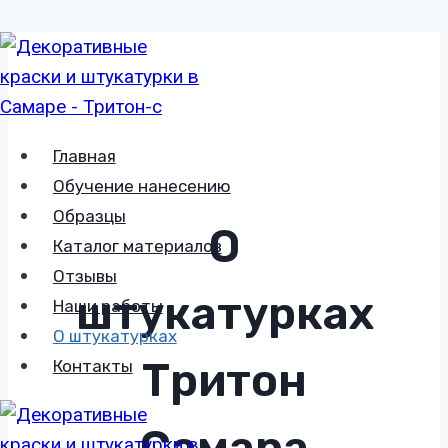
Перейти
к
содержимому
Главная
Обучение нанесению
Образцы
О
Каталог материалов
Отзывы
штукатурках
Наши работы
О штукатурках
Тритон
Контакты
Самара