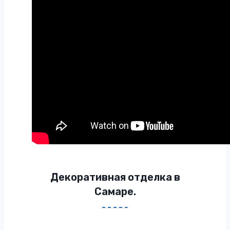
Декоративная отделка в
Самаре.