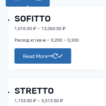
SOFITTO
1,016.00
₽
–
13,060.00
₽
Расход кг/кв.м – 0,200 – 0,300
Read More
STRETTO
1,153.00
₽
–
5,513.00
₽