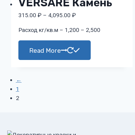
VERSARE Камень
315.00
₽
–
4,095.00
₽
Расход кг/кв.м – 1,200 – 2,500
Read More
←
1
2