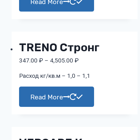
Read More
TRENO Стронг
347.00
₽
–
4,505.00
₽
Расход кг/кв.м – 1,0 – 1,1
Read More